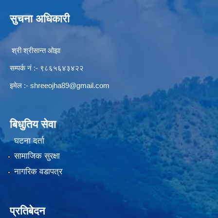
सुचना अधिकारी
श्री श्रीसान्त ओझा
सम्पर्क नं :- ९८६५६४३४२२
इमेल :-
shreeojha89@gmail.com
बिधुतिय सेवा
घटना दर्ता
सामाजिक सुरक्षा
नागरिक वडापत्र
प्रतिबेदन