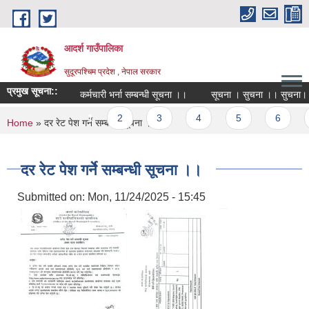
Skip to main content
आदर्श गाउँपालिका
सुदूरपश्चिम प्रदेश , नेपाल सरकार
प्रमुख सूचना::
कर्मचारी भर्ना सम्बन्धी सूचना ।।
सूचना । सुचना ।। सुचना।।।
Pages
1
2
3
4
5
6
You are here
Home
» दर रेट पेश गर्ने सम्बन्धी सूचना ।।
दर रेट पेश गर्ने सम्बन्धी सूचना ।।
Submitted on:
Mon, 11/24/2025 - 15:45