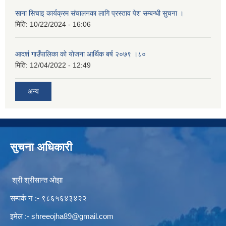
साना सिचाइ कार्यक्रम संचालनका लागि प्रस्ताव पेश सम्बन्धी सुचना ।
मिति:
10/22/2024 - 16:06
आदर्श गाउँपालिका काे याेजना आर्थिक बर्ष २०७९ ।८०
मिति:
12/04/2022 - 12:49
अन्य
सुचना अधिकारी
श्री श्रीसान्त ओझा
सम्पर्क नं :- ९८६५६४३४२२
इमेल :-
shreeojha89@gmail.com