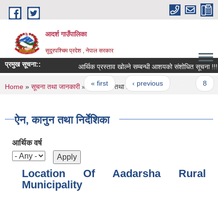
Skip to main content
आदर्श गाउँपालिका
सुदूरपश्चिम प्रदेश , नेपाल सरकार
प्रमुख सूचना::
आर्थिक प्रस्ताव खोल्ने सम्बन्धी आशयको संशोधित सूचना !!!
Pages
« first
‹ previous
…
8
You are here
Home
»
सूचना तथा जानकारी
» ऐन, कानुन तथा निर्देशिका
ऐन, कानुन तथा निर्देशिका
आर्थिक वर्ष
Location Of Aadarsha Rural
Municipality