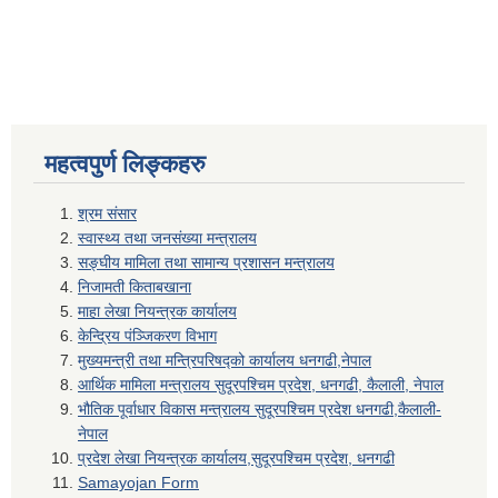
महत्वपुर्ण लिङ्कहरु
श्रम संसार
स्वास्थ्य तथा जनसंख्या मन्त्रालय
सङ्घीय मामिला तथा सामान्य प्रशासन मन्त्रालय
निजामती किताबखाना
माहा लेखा नियन्त्रक कार्यालय
केन्द्रिय पंञ्जिकरण विभाग
मुख्यमन्त्री तथा मन्त्रिपरिषद्को कार्यालय धनगढी,नेपाल
आर्थिक मामिला मन्त्रालय सुदूरपश्चिम प्रदेश, धनगढी, कैलाली, नेपाल
भौतिक पूर्वाधार विकास मन्त्रालय सुदूरपश्चिम प्रदेश धनगढी,कैलाली-
नेपाल
प्रदेश लेखा नियन्त्रक कार्यालय,सुदूरपश्चिम प्रदेश, धनगढी
Samayojan Form