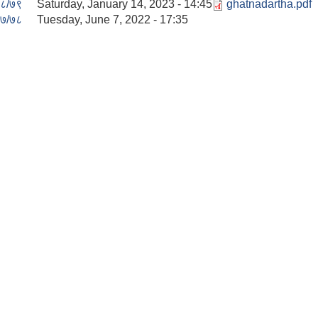
८/७९
Saturday, January 14, 2023 - 14:45
ghatnadartha.pdf
७/७८
Tuesday, June 7, 2022 - 17:35