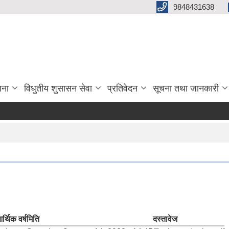
9848431638
जना
विधुतीय शुसासन सेवा
प्रतिवेदन
सूचना तथा जानकारी
र्थिक वर्ष
मिति
दस्तावेज