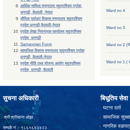
आर्थिक मामिला मन्त्रालय सुदूरपश्चिम प्रदेश,
Ward no 4
धनगढी, कैलाली, नेपाल
भौतिक पूर्वाधार विकास मन्त्रालय सुदूरपश्चिम
प्रदेश धनगढी,कैलाली-नेपाल
Ward no 3
प्रदेश लेखा नियन्त्रक कार्यालय,सुदूरपश्चिम
प्रदेश, धनगढी
Samayojan Form
Ward no 2 (मौ
सामाजिक विकास मन्त्रालय सुदूरपश्चिम प्रदेश
धनगढी, कैलाली-नेपाल
Ward no 1 ( ब
प्रदेश नीति तथा योजना आयोग सुदूरपश्चिम
प्रदेश, धनगढी, कैलाली
सुचना अधिकारी
बिधुतिय सेवा
घटना दर्ता
सामाजिक सुरक्ष
श्री श्रीसान्त ओझा
नागरिक वडापत्
सम्पर्क नं :- ९८६५६४३४२२