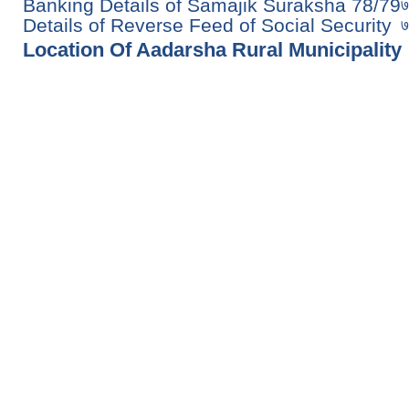
Banking Details of Samajik Suraksha 78/79
७
Details of Reverse Feed of Social Security
७
Location Of Aadarsha Rural Municipality