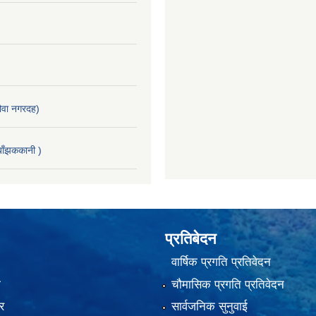
वा नगरदह)
ाँझककानी )
प्रतिबेदन
वार्षिक प्रगति प्रतिवेदन
ा
चौमासिक प्रगति प्रतिवेदन
र
सार्वजनिक सुनुवाई