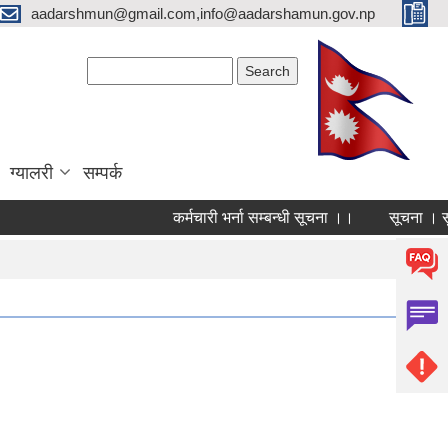
aadarshmun@gmail.com,info@aadarshamun.gov.np
Search form
Search
ग्यालरी
सम्पर्क
कर्मचारी भर्ना सम्बन्धी सूचना ।।
सूचना । सुच
Pages