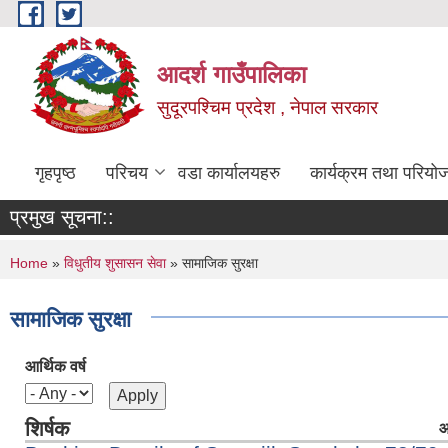
Skip to main content
आदर्श गाउँपालिका
सुदूरपश्चिम प्रदेश , नेपाल सरकार
गृहपृष्ठ
परिचय
वडा कार्यालयहरु
कार्यक्रम तथा परियो
प्रमुख सूचना::
You are here
Home
»
विधुतीय शुसासन सेवा
» सामाजिक सुरक्षा
सामाजिक सुरक्षा
आर्थिक वर्ष
शिर्षक
आ