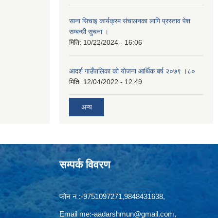
साना सिचाइ कार्यक्रम संचालनका लागि प्रस्ताव पेश
सम्बन्धी सुचना ।
मिति:
10/22/2024 - 16:06
आदर्श गाउँपालिका काे याेजना आर्थिक बर्ष २०७९ ।८०
मिति:
12/04/2022 - 12:49
अन्य
सम्पर्क विवरण
फोन न‍‍‌ :-9751097271,9848431638,
Email me:
-aadarshmun@gmail.com,