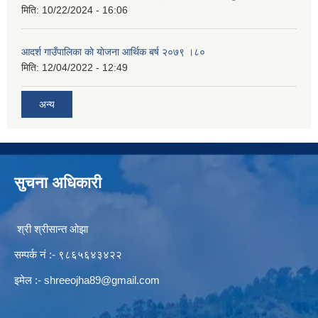
मिति:
10/22/2024 - 16:06
आदर्श गाउँपालिका काे याेजना आर्थिक बर्ष २०७९ ।८०
मिति:
12/04/2022 - 12:49
अन्य
सुचना अधिकारी
श्री श्रीसान्त ओझा
सम्पर्क नं :- ९८६५६४३४२२
इमेल :-
shreeojha89@gmail.com