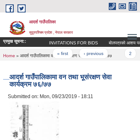
Skip to main content
आदर्श गाउँपालिका
सुदूरपश्चिम प्रदेश , नेपाल सरकार
प्रमुख सूचना::
INVITATIONS FOR BIDS
बाेलपत्रकाे आशय पत्र सम
Pages
« first
‹ previous
…
2
You are here
Home
» आदर्श गाउँपालिकामा वन तथा भूसंरक्षण सेवा कार्यक्रम ७६/७७
आदर्श गाउँपालिकामा वन तथा भूसंरक्षण सेवा
कार्यक्रम ७६/७७
Submitted on:
Mon, 09/23/2019 - 18:11