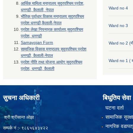
आर्थिक मामिला मन्त्रालय सुदूरपश्चिम प्रदेश,
Ward no 4
धनगढी, कैलाली, नेपाल
भौतिक पूर्वाधार विकास मन्त्रालय सुदूरपश्चिम
प्रदेश धनगढी,कैलाली-नेपाल
Ward no 3
प्रदेश लेखा नियन्त्रक कार्यालय,सुदूरपश्चिम
प्रदेश, धनगढी
Samayojan Form
Ward no 2 (मौ
सामाजिक विकास मन्त्रालय सुदूरपश्चिम प्रदेश
धनगढी, कैलाली-नेपाल
Ward no 1 ( ब
प्रदेश नीति तथा योजना आयोग सुदूरपश्चिम
प्रदेश, धनगढी, कैलाली
सुचना अधिकारी
बिधुतिय सेवा
घटना दर्ता
सामाजिक सुरक्ष
श्री श्रीसान्त ओझा
नागरिक वडापत्
सम्पर्क नं :- ९८६५६४३४२२