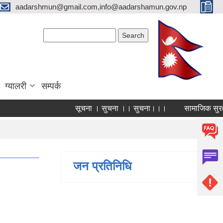
aadarshmun@gmail.com,info@aadarshamun.gov.np
Search form
Search
ग्यालरी
सम्पर्क
सूचना । सुचना ।। सुचना।।।
सामाजिक सुरक्षा भ
Pages
1
जन प्रतिनिधि