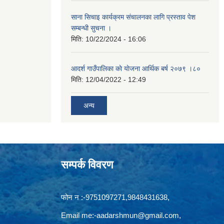
साना सिचाइ कार्यक्रम संचालनका लागि प्रस्ताव पेश
सम्बन्धी सुचना ।
मिति:
10/22/2024 - 16:06
आदर्श गाउँपालिका काे याेजना आर्थिक बर्ष २०७९ ।८०
मिति:
12/04/2022 - 12:49
अन्य
सम्पर्क विवरण
फोन न‍‍‌ :-9751097271,9848431638,
Email me:
-aadarshmun@gmail.com,