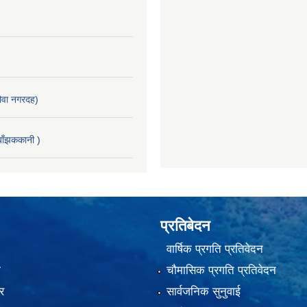
वा नगरदह)
ाँझककानी )
प्रतिबेदन
वार्षिक प्रगति प्रतिवेदन
ा
चौमासिक प्रगति प्रतिवेदन
र
सार्वजनिक सुनुवाई