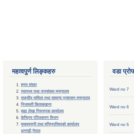
महत्वपुर्ण लिङ्कहरु
वडा प्रो
श्रम संसार
Ward no 7
स्वास्थ्य तथा जनसंख्या मन्त्रालय
सङ्घीय मामिला तथा सामान्य प्रशासन मन्त्रालय
निजामती किताबखाना
Ward no 6
माहा लेखा नियन्त्रक कार्यालय
केन्द्रिय पंञ्जिकरण विभाग
मुख्यमन्त्री तथा मन्त्रिपरिषद्को कार्यालय
Ward no 5
धनगढी,नेपाल