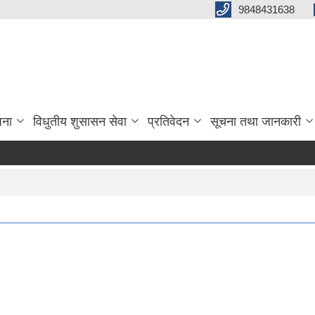
9848431638
जना
विधुतीय शुसासन सेवा
प्रतिवेदन
सूचना तथा जानकारी