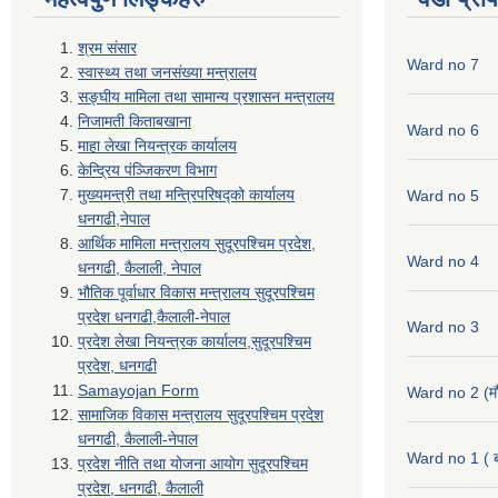
श्रम संसार
Ward no 7
स्वास्थ्य तथा जनसंख्या मन्त्रालय
सङ्घीय मामिला तथा सामान्य प्रशासन मन्त्रालय
निजामती किताबखाना
Ward no 6
माहा लेखा नियन्त्रक कार्यालय
केन्द्रिय पंञ्जिकरण विभाग
मुख्यमन्त्री तथा मन्त्रिपरिषद्को कार्यालय
Ward no 5
धनगढी,नेपाल
आर्थिक मामिला मन्त्रालय सुदूरपश्चिम प्रदेश,
Ward no 4
धनगढी, कैलाली, नेपाल
भौतिक पूर्वाधार विकास मन्त्रालय सुदूरपश्चिम
प्रदेश धनगढी,कैलाली-नेपाल
Ward no 3
प्रदेश लेखा नियन्त्रक कार्यालय,सुदूरपश्चिम
प्रदेश, धनगढी
Samayojan Form
Ward no 2 (मौ
सामाजिक विकास मन्त्रालय सुदूरपश्चिम प्रदेश
धनगढी, कैलाली-नेपाल
Ward no 1 ( ब
प्रदेश नीति तथा योजना आयोग सुदूरपश्चिम
प्रदेश, धनगढी, कैलाली