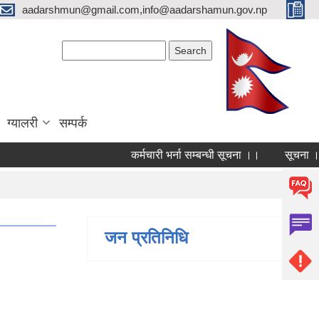
aadarshmun@gmail.com,info@aadarshamun.gov.np
Search form
Search
ग्यालरी
सम्पर्क
कर्मचारी भर्ना सम्बन्धी सूचना ।।
सूचना । सु
Pages
जन प्रतिनिधि