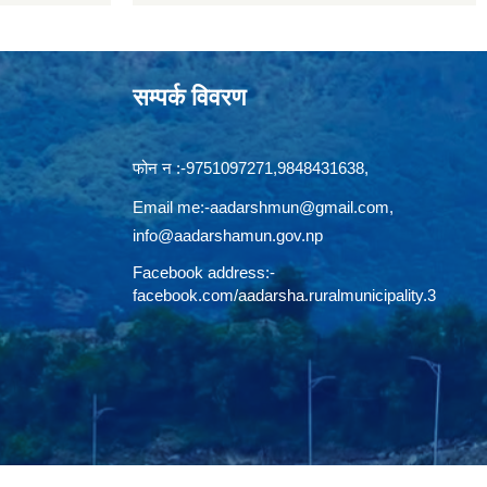
सम्पर्क विवरण
फोन न‍‍‌ :-9751097271,9848431638,
Email me:
-aadarshmun@gmail.com,
info@aadarshamun.gov.np
Facebook address:-
facebook.com/aadarsha.ruralmunicipality.3