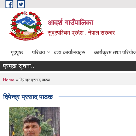
Skip to main content
आदर्श गाउँपालिका
सुदूरपश्चिम प्रदेश , नेपाल सरकार
गृहपृष्ठ
परिचय
वडा कार्यालयहरु
कार्यक्रम तथा परियो
प्रमुख सूचना::
You are here
Home
» दिपेन्द्र प्रसाद पाठक
दिपेन्द्र प्रसाद पाठक