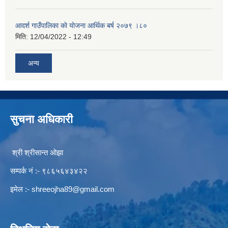
आदर्श गाउँपालिका काे याेजना आर्थिक बर्ष २०७९ ।८०
मिति:
12/04/2022 - 12:49
अन्य
सुचना अधिकारी
श्री श्रीसान्त ओझा
सम्पर्क नं :- ९८६५६४३४२२
इमेल :-
shreeojha89@gmail.com