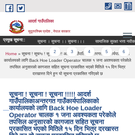
Skip to main content
आदर्श गाउँपालिका
सुदूरपश्चिम प्रदेश , नेपाल सरकार
प्रमुख सूचना::
सूचना । सुचना ।। सुचना।।।
सामाजिक सुरक्षा भत्ता नवीकरण 
Pages
1
2
3
4
5
6
You are here
Home
» सूचना ! सूचना ! सूचना !!!!! आदर्श गाउँपालिकाअन्तरगत गाउँकार्यपालिकाको
कार्यालयको लागि Back Hoe Loader Operator चालक १ जना अवश्यकता परेकोले
तपसिल अनुसारको कागजात सहित सूचना प्रकासित भएको मितिले १५ दिन भित्र
दरखास्त दिने हुन यो सूचना प्रकासित गरिएको छ
सूचना ! सूचना ! सूचना !!!!! आदर्श
गाउँपालिकाअन्तरगत गाउँकार्यपालिकाको
कार्यालयको लागि Back Hoe Loader
Operator चालक १ जना अवश्यकता परेकोले
तपसिल अनुसारको कागजात सहित सूचना
प्रकासित भएको मितिले १५ दिन भित्र दरखास्त