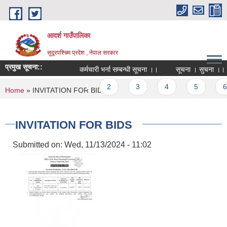
Skip to main content
आदर्श गाउँपालिका
सुदूरपश्चिम प्रदेश , नेपाल सरकार
प्रमुख सूचना::
कर्मचारी भर्ना सम्बन्धी सूचना ।।
सूचना । सुचना ।। सु
Pages
1
2
3
4
5
6
You are here
Home
» INVITATION FOR BIDS
INVITATION FOR BIDS
Submitted on:
Wed, 11/13/2024 - 11:02