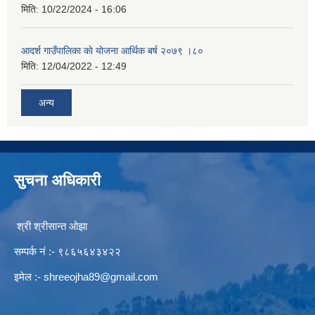
मिति:
10/22/2024 - 16:06
आदर्श गाउँपालिका काे याेजना आर्थिक बर्ष २०७९ ।८०
मिति:
12/04/2022 - 12:49
अन्य
सुचना अधिकारी
श्री श्रीसान्त ओझा
सम्पर्क नं :- ९८६५६४३४२२
इमेल :-
shreeojha89@gmail.com