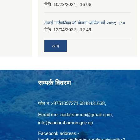
मिति:
10/22/2024 - 16:06
आदर्श गाउँपालिका काे याेजना आर्थिक बर्ष २०७९ ।८०
मिति:
12/04/2022 - 12:49
अन्य
सम्पर्क विवरण
फोन न‍‍‌ :-9751097271,9848431638,
Email me:
-aadarshmun@gmail.com,
info@aadarshamun.gov.np
Facebook address:-
facebook.com/aadarsha.ruralmunicipality.3