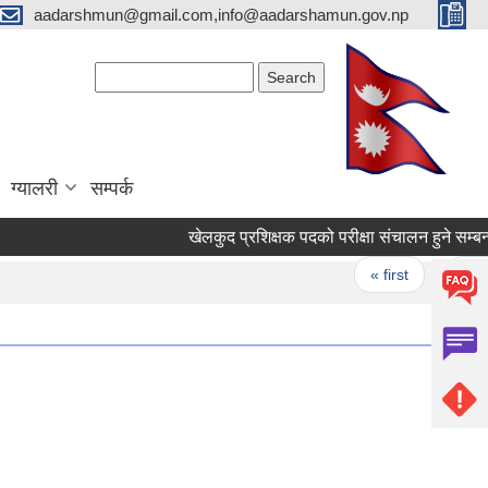
aadarshmun@gmail.com,info@aadarshamun.gov.np
Search form
Search
ग्यालरी
सम्पर्क
खेलकुद प्रशिक्षक पदको परीक्षा संचालन हुने सम्बन्धी 
Pages
« first
‹ previ