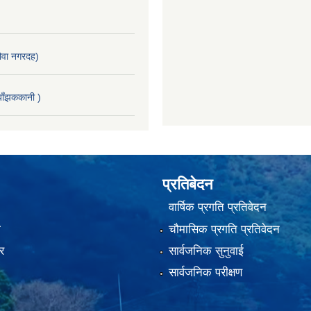
वा नगरदह)
ाँझककानी )
प्रतिबेदन
वार्षिक प्रगति प्रतिवेदन
ा
चौमासिक प्रगति प्रतिवेदन
र
सार्वजनिक सुनुवाई
सार्वजनिक परीक्षण