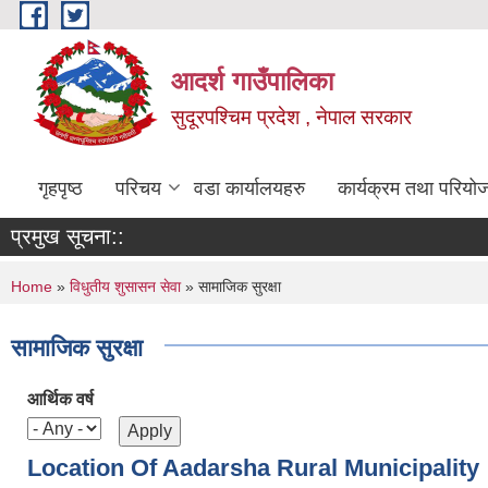
Skip to main content
आदर्श गाउँपालिका
सुदूरपश्चिम प्रदेश , नेपाल सरकार
गृहपृष्ठ
परिचय
वडा कार्यालयहरु
कार्यक्रम तथा परियो
प्रमुख सूचना::
You are here
Home
»
विधुतीय शुसासन सेवा
» सामाजिक सुरक्षा
सामाजिक सुरक्षा
आर्थिक वर्ष
Location Of Aadarsha Rural Municipality