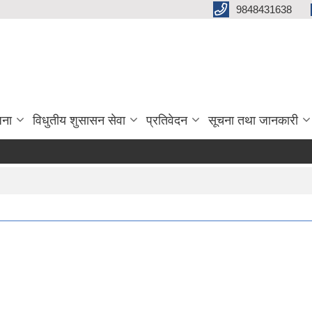
9848431638
जना
विधुतीय शुसासन सेवा
प्रतिवेदन
सूचना तथा जानकारी