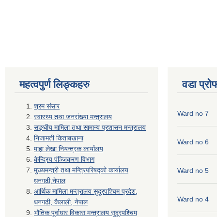
महत्वपुर्ण लिङ्कहरु
वडा प्रो
श्रम संसार
Ward no 7
स्वास्थ्य तथा जनसंख्या मन्त्रालय
सङ्घीय मामिला तथा सामान्य प्रशासन मन्त्रालय
निजामती किताबखाना
Ward no 6
माहा लेखा नियन्त्रक कार्यालय
केन्द्रिय पंञ्जिकरण विभाग
मुख्यमन्त्री तथा मन्त्रिपरिषद्को कार्यालय
Ward no 5
धनगढी,नेपाल
आर्थिक मामिला मन्त्रालय सुदूरपश्चिम प्रदेश,
Ward no 4
धनगढी, कैलाली, नेपाल
भौतिक पूर्वाधार विकास मन्त्रालय सुदूरपश्चिम