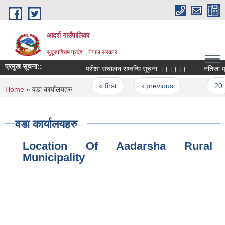
Skip to main content
आदर्श गाउँपालिका
सुदूरपश्चिम प्रदेश , नेपाल सरकार
प्रमुख सूचना::
परीक्षा संचालन सम्वन्धि सूचना ।।।।।।
नतिजा प्रक
Pages
« first
‹ previous
…
20
You are here
Home
» वडा कार्यालयहरु
वडा कार्यालयहरु
Location Of Aadarsha Rural
Municipality