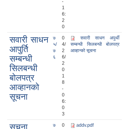
-
1
6:
2
0
सवारी साधन
७
0
सवारी साधन अपुर्थी
५/
4/
सम्बन्धी सिलबन्धी बोलपत्र
आपुर्ति
७
2
आव्हान्को सूचना
सम्बन्धी
६
6/
2
सिलबन्धी
0
बोलपत्र
1
8
आव्हानको
-
सूचना
0
6:
0
3
सुचना
७
0
addv.pdf