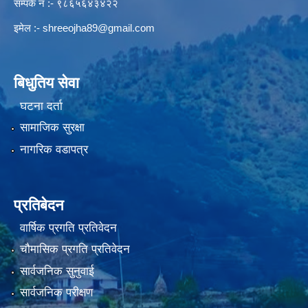
सम्पर्क नं :- ९८६५६४३४२२
इमेल :-
shreeojha89@gmail.com
बिधुतिय सेवा
घटना दर्ता
सामाजिक सुरक्षा
नागरिक वडापत्र
प्रतिबेदन
वार्षिक प्रगति प्रतिवेदन
चौमासिक प्रगति प्रतिवेदन
सार्वजनिक सुनुवाई
सार्वजनिक परीक्षण