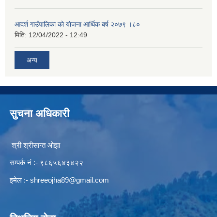
आदर्श गाउँपालिका काे याेजना आर्थिक बर्ष २०७९ ।८०
मिति:
12/04/2022 - 12:49
अन्य
सुचना अधिकारी
श्री श्रीसान्त ओझा
सम्पर्क नं :- ९८६५६४३४२२
इमेल :-
shreeojha89@gmail.com