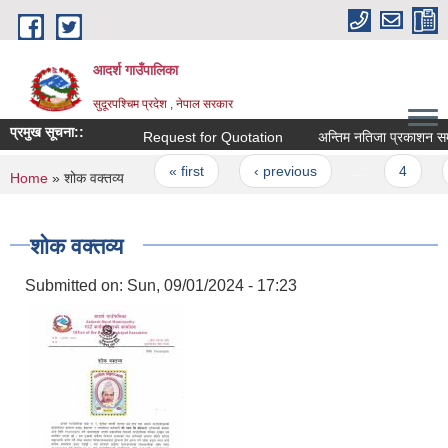
Skip to main content
आदर्श गाउँपालिका
सुदूरपश्चिम प्रदेश , नेपाल सरकार
प्रमुख सूचना::
Request for Quotation
अन्तिम नतिजा प्रकाशन सम्बन्
Pages
« first
‹ previous
…
4
5
You are here
Home
» शोक वक्तव्य
शोक वक्तव्य
Submitted on:
Sun, 09/01/2024 - 17:23