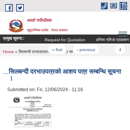
Skip to main content
आदर्श गाउँपालिका
सुदूरपश्चिम प्रदेश , नेपाल सरकार
प्रमुख सूचना::
Request for Quotation
अन्तिम नतिजा प्रकाशन सम्ब
Pages
« first
‹ previous
…
4
You are here
Home
» सिलबन्दी दरभाउपत्रको आशय पत्र सम्बन्धि सूचना ।
सिलबन्दी दरभाउपत्रको आशय पत्र सम्बन्धि सूचना
।
Submitted on:
Fri, 12/06/2024 - 11:16