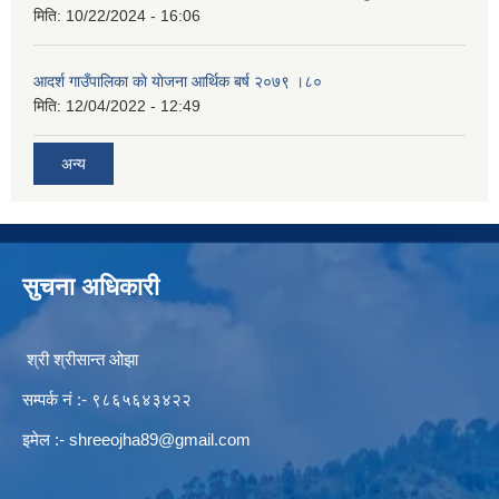
मिति:
10/22/2024 - 16:06
आदर्श गाउँपालिका काे याेजना आर्थिक बर्ष २०७९ ।८०
मिति:
12/04/2022 - 12:49
अन्य
सुचना अधिकारी
श्री श्रीसान्त ओझा
सम्पर्क नं :- ९८६५६४३४२२
इमेल :-
shreeojha89@gmail.com