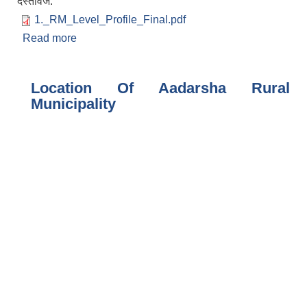
दस्तावेज:
1._RM_Level_Profile_Final.pdf
Read more
about संक्षिप्त परिचय
Location Of Aadarsha Rural
Municipality