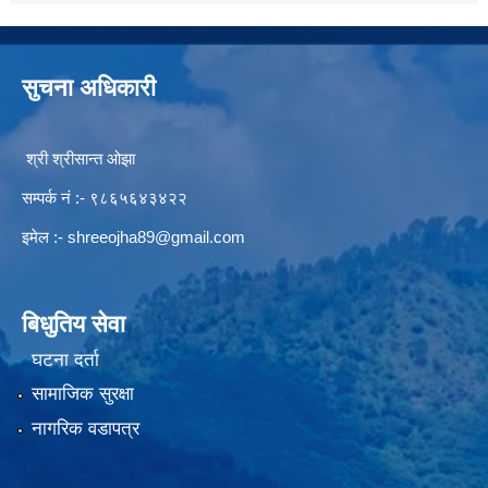
सुचना अधिकारी
श्री श्रीसान्त ओझा
सम्पर्क नं :- ९८६५६४३४२२
इमेल :-
shreeojha89@gmail.com
बिधुतिय सेवा
घटना दर्ता
सामाजिक सुरक्षा
नागरिक वडापत्र