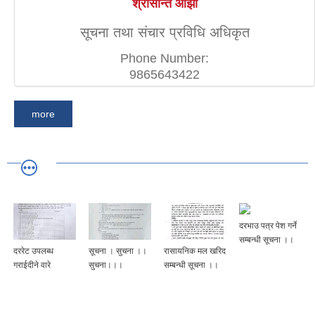
श्रीसान्त ओझा
सूचना तथा संचार प्रविधि अधिकृत
Phone Number:
9865643422
more
दरभाउ पत्र पेश गर्ने
सम्बन्धी सूचना ।।
दररेट उपलब्ध
सूचना । सुचना ।।
रासायनिक मल खरिद
गराईदीने वारे
सुचना।।।
सम्बन्धी सूचना ।।